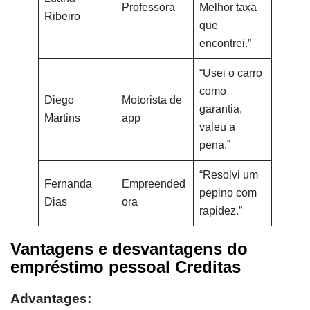
Professora
Melhor taxa
Ribeiro
que
encontrei.”
“Usei o carro
como
Diego
Motorista de
garantia,
Martins
app
valeu a
pena.”
“Resolvi um
Fernanda
Empreended
pepino com
Dias
ora
rapidez.”
Vantagens e desvantagens do
empréstimo pessoal Creditas
Advantages: