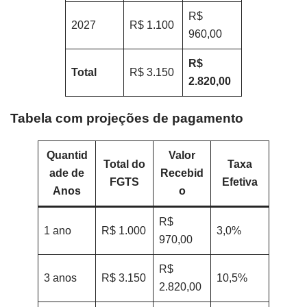
R$
2027
R$ 1.100
960,00
R$
Total
R$ 3.150
2.820,00
Tabela com projeções de pagamento
Quantid
Valor
Total do
Taxa
ade de
Recebid
FGTS
Efetiva
Anos
o
R$
1 ano
R$ 1.000
3,0%
970,00
R$
3 anos
R$ 3.150
10,5%
2.820,00