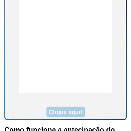
Clique aqui!
Como funciona a antecipação do