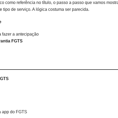
 como referência no título, o passo a passo que vamos mostra
e tipo de serviço. A lógica costuma ser parecida.
e
 fazer a antecipação
rantia FGTS
FGTS
ia app do FGTS