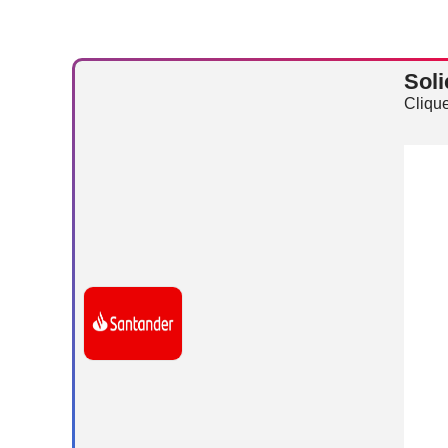
Soli
Clique