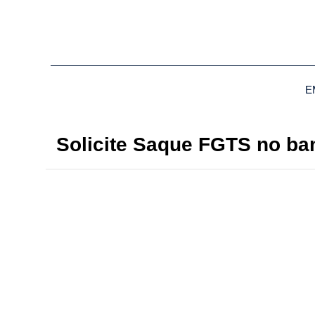
E
Solicite Saque FGTS no ba