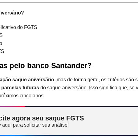
iversário?
licativo do FGTS
TS
o
TS
das pelo banco Santander?
ação saque aniversário
, mas de forma geral, os critérios são
5 parcelas futuras
do saque-aniversário. Isso significa que, se 
próximos cinco anos.
cite agora seu saque FGTS
 aqui para solicitar sua análise!