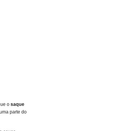
que o
saque
 uma parte do