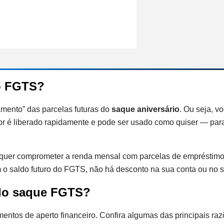
o FGTS?
mento” das parcelas futuras do
saque aniversário
. Ou seja, v
alor é liberado rapidamente e pode ser usado como quiser — par
quer comprometer a renda mensal com parcelas de empréstimo 
o saldo futuro do FGTS, não há desconto na sua conta ou no sa
 do saque FGTS?
tos de aperto financeiro. Confira algumas das principais raz