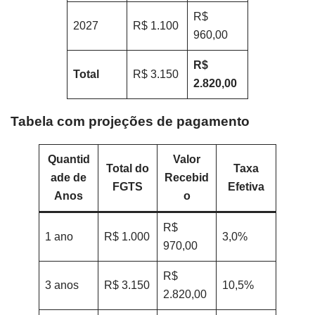
R$
2027
R$ 1.100
960,00
R$
Total
R$ 3.150
2.820,00
Tabela com projeções de pagamento
Quantid
Valor
Total do
Taxa
ade de
Recebid
FGTS
Efetiva
Anos
o
R$
1 ano
R$ 1.000
3,0%
970,00
R$
3 anos
R$ 3.150
10,5%
2.820,00