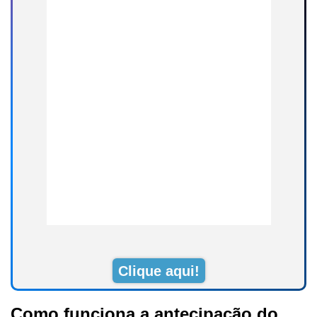
Clique aqui!
Como funciona a antecipação do