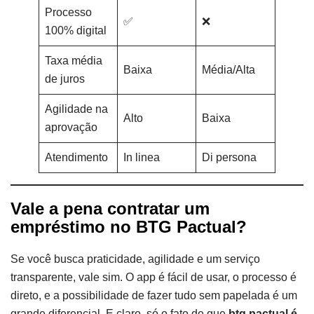
Processo
✅
❌
100% digital
Taxa média
Baixa
Média/Alta
de juros
Agilidade na
Alto
Baixa
aprovação
Atendimento
In linea
Di persona
Vale a pena contratar um
empréstimo no BTG Pactual?
Se você busca praticidade, agilidade e um serviço
transparente, vale sim. O app é fácil de usar, o processo é
direto, e a possibilidade de fazer tudo sem papelada é um
grande diferencial. E claro, só o fato de que
btg pactual é