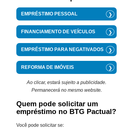
EMPRÉSTIMO PESSOAL
❯
FINANCIAMENTO DE VEÍCULOS
❯
EMPRÉSTIMO PARA NEGATIVADOS
❯
REFORMA DE IMÓVEIS
❯
Ao clicar, estará sujeito a publicidade.
Permanecerá no mesmo website.
Quem pode solicitar um
empréstimo no BTG Pactual?
Você pode solicitar se: