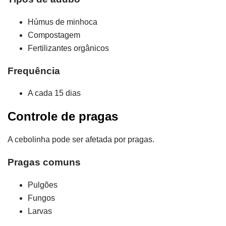
Húmus de minhoca
Compostagem
Fertilizantes orgânicos
Frequência
A cada 15 dias
Controle de pragas
A cebolinha pode ser afetada por pragas.
Pragas comuns
Pulgões
Fungos
Larvas