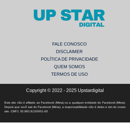
FALE CONOSCO
DISCLAIMER
POLÍTICA DE PRIVACIDADE
QUEM SOMOS
TERMOS DE USO
Copyright © 2022 - 2025 Upstardigital
Este site não é afiliado ao Facebook (Meta) ou a qualquer entidade do Facebook (Meta).
Depois que você sair do Facebook (Meta), a responsabilidade não é deles e sim do nosso
site. CNPJ: 30.983.813/0001-00