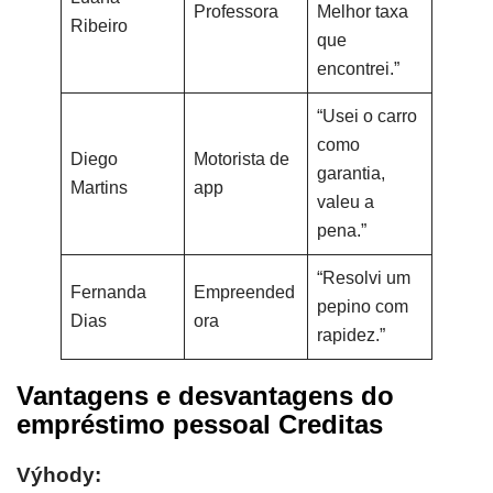
Professora
Melhor taxa
Ribeiro
que
encontrei.”
“Usei o carro
como
Diego
Motorista de
garantia,
Martins
app
valeu a
pena.”
“Resolvi um
Fernanda
Empreended
pepino com
Dias
ora
rapidez.”
Vantagens e desvantagens do
empréstimo pessoal Creditas
Výhody: