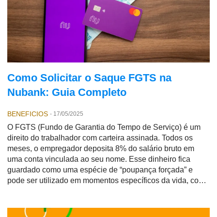
Como Solicitar o Saque FGTS na
Nubank: Guia Completo
BENEFICIOS
-
17/05/2025
O FGTS (Fundo de Garantia do Tempo de Serviço) é um
direito do trabalhador com carteira assinada. Todos os
meses, o empregador deposita 8% do salário bruto em
uma conta vinculada ao seu nome. Esse dinheiro fica
guardado como uma espécie de “poupança forçada” e
pode ser utilizado em momentos específicos da vida, como
demissão sem justa causa, aposentadoria ou compra da
casa própria.