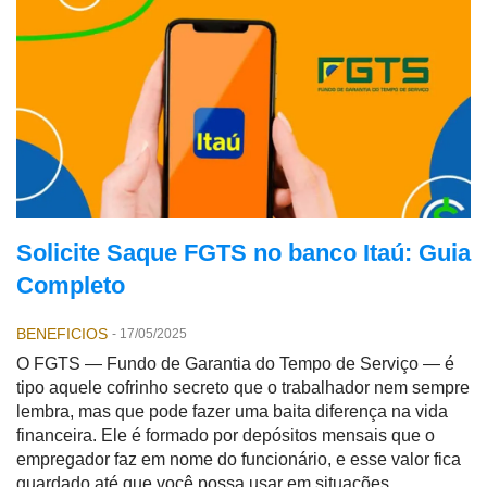
Solicite Saque FGTS no banco Itaú: Guia
Completo
BENEFICIOS
-
17/05/2025
O FGTS — Fundo de Garantia do Tempo de Serviço — é
tipo aquele cofrinho secreto que o trabalhador nem sempre
lembra, mas que pode fazer uma baita diferença na vida
financeira. Ele é formado por depósitos mensais que o
empregador faz em nome do funcionário, e esse valor fica
guardado até que você possa usar em situações