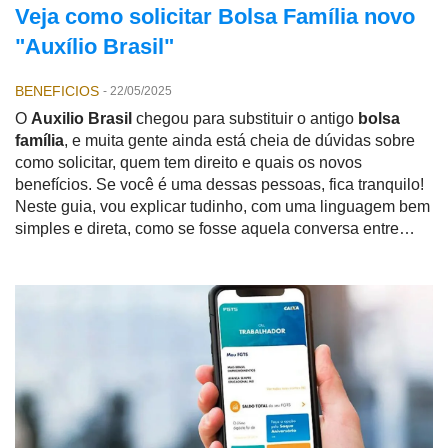
Veja como solicitar Bolsa Família novo
"Auxílio Brasil"
BENEFICIOS
-
22/05/2025
O
Auxilio Brasil
chegou para substituir o antigo
bolsa
família
, e muita gente ainda está cheia de dúvidas sobre
como solicitar, quem tem direito e quais os novos
benefícios. Se você é uma dessas pessoas, fica tranquilo!
Neste guia, vou explicar tudinho, com uma linguagem bem
simples e direta, como se fosse aquela conversa entre
amigos no portão de casa.