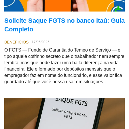
Solicite Saque FGTS no banco Itaú: Guia
Completo
BENEFICIOS
-
17/05/2025
O FGTS — Fundo de Garantia do Tempo de Serviço — é
tipo aquele cofrinho secreto que o trabalhador nem sempre
lembra, mas que pode fazer uma baita diferença na vida
financeira. Ele é formado por depósitos mensais que o
empregador faz em nome do funcionário, e esse valor fica
guardado até que você possa usar em situações
específicas: demissão sem justa causa, compra da casa
própria ou no tão falado
saque aniversario
.