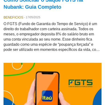
Nubank: Guia Completo
BENEFICIOS
-
17/05/2025
O FGTS (Fundo de Garantia do Tempo de Serviço) é um
direito do trabalhador com carteira assinada. Todos os
meses, o empregador deposita 8% do salário bruto em
uma conta vinculada ao seu nome. Esse dinheiro fica
guardado como uma espécie de “poupança forçada” e
pode ser utilizado em momentos específicos da vida, como
demissão sem justa causa, aposentadoria ou compra da
casa própria.