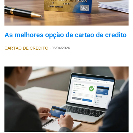
As melhores opção de cartao de credito
CARTÃO DE CREDITO
-
06/04/2026