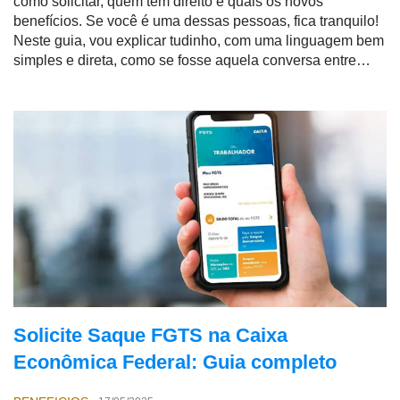
como solicitar, quem tem direito e quais os novos
benefícios. Se você é uma dessas pessoas, fica tranquilo!
Neste guia, vou explicar tudinho, com uma linguagem bem
simples e direta, como se fosse aquela conversa entre
amigos no portão de casa.
Solicite Saque FGTS na Caixa
Econômica Federal: Guia completo