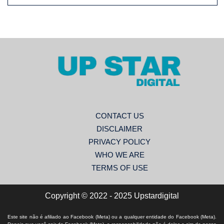
CONTACT US
DISCLAIMER
PRIVACY POLICY
WHO WE ARE
TERMS OF USE
Copyright © 2022 - 2025 Upstardigital
Este site não é afiliado ao Facebook (Meta) ou a qualquer entidade do Facebook (Meta).