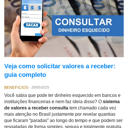
Veja como solicitar valores a receber:
guia completo
BENEFICIOS
-
26/05/2025
Você sabia que pode ter dinheiro esquecido em bancos e
instituições financeiras e nem faz ideia disso? O
sistema
de valores a receber consulta
tem chamado cada vez
mais atenção no Brasil justamente por revelar quantias
que ficaram “paradas” ao longo do tempo e que podem ser
resgatadas de forma simples, segura e totalmente gratuita.