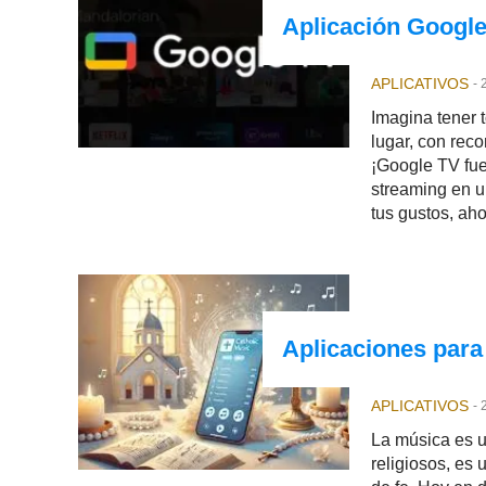
Aplicación Google 
APLICATIVOS
-
Imagina tener t
lugar, con rec
¡Google TV fue
streaming en u
tus gustos, ah
Aplicaciones para
APLICATIVOS
-
La música es u
religiosos, es