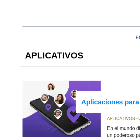
E
APLICATIVOS
Aplicaciones para
APLICATIVOS
-
En el mundo dig
un poderoso pu