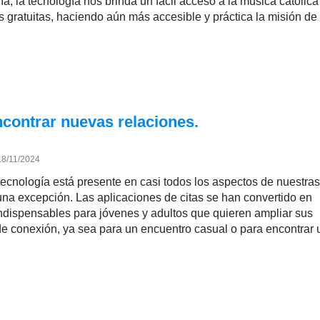
ía, la tecnología nos brinda un fácil acceso a la música católica
s gratuitas, haciendo aún más accesible y práctica la misión de
ncontrar nuevas relaciones.
18/11/2024
 tecnología está presente en casi todos los aspectos de nuestras
una excepción. Las aplicaciones de citas se han convertido en
ndispensables para jóvenes y adultos que quieren ampliar sus
de conexión, ya sea para un encuentro casual o para encontrar