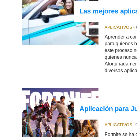
Las mejores aplic
APLICATIVOS
-
Aprender a con
para quienes b
este proceso n
quienes nunca 
Afortunadament
diversas aplic
divertido.
Aplicación para Ju
APLICATIVOS
-
Fortnite se ha