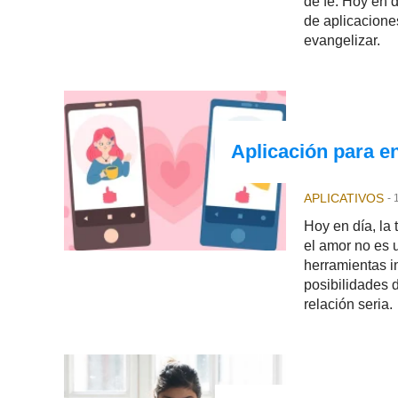
de fe. Hoy en d
de aplicacione
evangelizar.
Aplicación para e
APLICATIVOS
-
Hoy en día, la
el amor no es 
herramientas i
posibilidades 
relación seria.