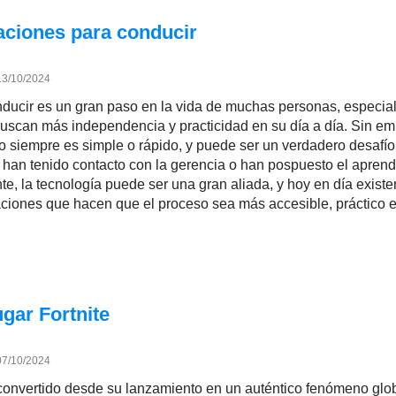
aciones para conducir
13/10/2024
ducir es un gran paso en la vida de muchas personas, especi
uscan más independencia y practicidad en su día a día. Sin em
o siempre es simple o rápido, y puede ser un verdadero desafío
han tenido contacto con la gerencia o han pospuesto el aprend
e, la tecnología puede ser una gran aliada, y hoy en día existe
aciones que hacen que el proceso sea más accesible, práctico e
gar Fortnite
07/10/2024
 convertido desde su lanzamiento en un auténtico fenómeno glob