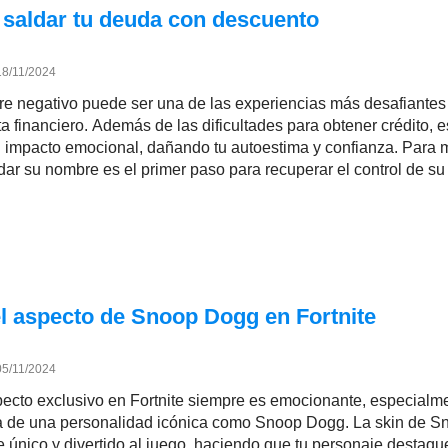
 saldar tu deuda con descuento
18/11/2024
e negativo puede ser una de las experiencias más desafiante
ta financiero. Además de las dificultades para obtener crédito, e
 impacto emocional, dañando tu autoestima y confianza. Para
dar su nombre es el primer paso para recuperar el control de su
 aspecto de Snoop Dogg en Fortnite
05/11/2024
ecto exclusivo en Fortnite siempre es emocionante, especialm
a de una personalidad icónica como Snoop Dogg. La skin de S
e único y divertido al juego, haciendo que tu personaje destaqu