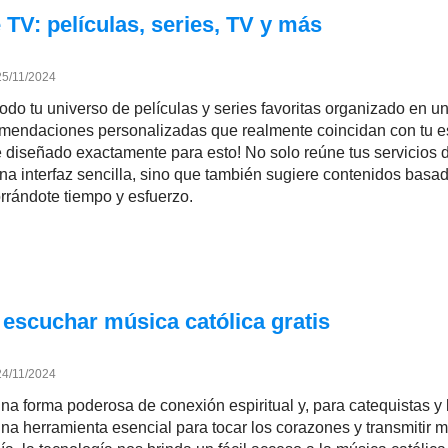
TV: películas, series, TV y más
25/11/2024
odo tu universo de películas y series favoritas organizado en un
omendaciones personalizadas que realmente coincidan con tu es
 diseñado exactamente para esto! No solo reúne tus servicios 
na interfaz sencilla, sino que también sugiere contenidos basa
orrándote tiempo y esfuerzo.
 escuchar música católica gratis
24/11/2024
na forma poderosa de conexión espiritual y, para catequistas y 
 una herramienta esencial para tocar los corazones y transmitir 