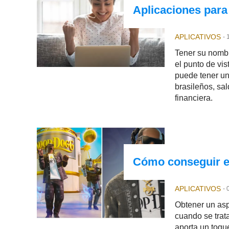
Aplicaciones para
APLICATIVOS
-
Tener su nombr
el punto de vis
puede tener un
brasileños, sal
financiera.
Cómo conseguir el
APLICATIVOS
-
Obtener un asp
cuando se trat
aporta un toqu