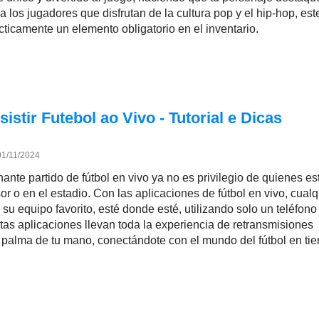
 los jugadores que disfrutan de la cultura pop y el hip-hop, est
cticamente un elemento obligatorio en el inventario.
sistir Futebol ao Vivo - Tutorial e Dicas
01/11/2024
ante partido de fútbol en vivo ya no es privilegio de quienes es
isor o en el estadio. Con las aplicaciones de fútbol en vivo, cual
su equipo favorito, esté donde esté, utilizando solo un teléfono
stas aplicaciones llevan toda la experiencia de retransmisiones
a palma de tu mano, conectándote con el mundo del fútbol en ti