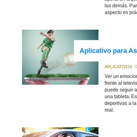
los demás. Para
aspecto es prá
Aplicativo para As
APLICATIVOS
-
Ver un emocion
frente al telev
puede seguir a 
una tableta. E
deportivas a l
real.