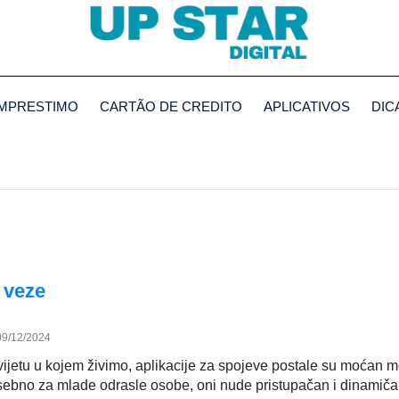
MPRESTIMO
CARTÃO DE CREDITO
APLICATIVOS
DIC
 veze
09/12/2024
vijetu u kojem živimo, aplikacije za spojeve postale su moćan m
ebno za mlade odrasle osobe, oni nude pristupačan i dinamiča