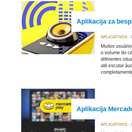
Aplikacija za bes
APLICATIVOS
-
Muitos usuári
o volume do ce
diferentes situ
até escutar á
completamente
Aplikacija Mercado
APLICATIVOS
-