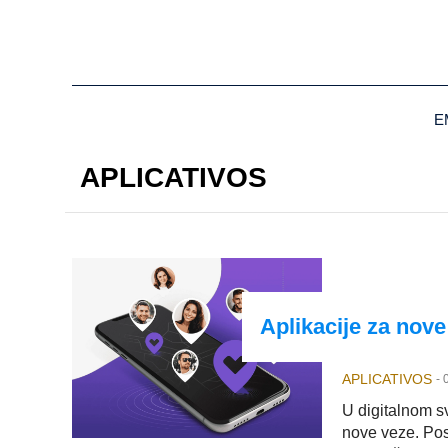
E
APLICATIVOS
Aplikacije za nove
APLICATIVOS
-
U digitalnom s
nove veze. Pos