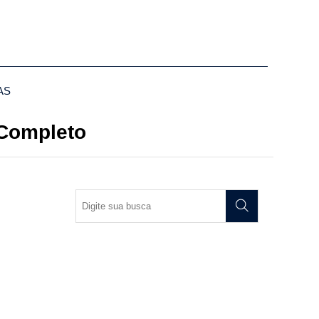
AS
 Completo