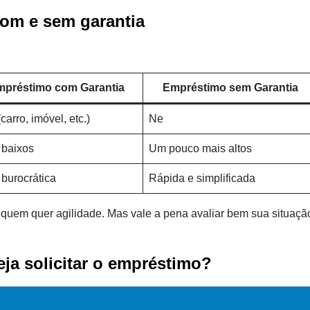
com e sem garantia
préstimo com Garantia
Empréstimo sem Garantia
carro, imóvel, etc.)
Ne
 baixos
Um pouco mais altos
 burocrática
Rápida e simplificada
e quem quer agilidade. Mas vale a pena avaliar bem sua situaçã
eja solicitar o empréstimo?