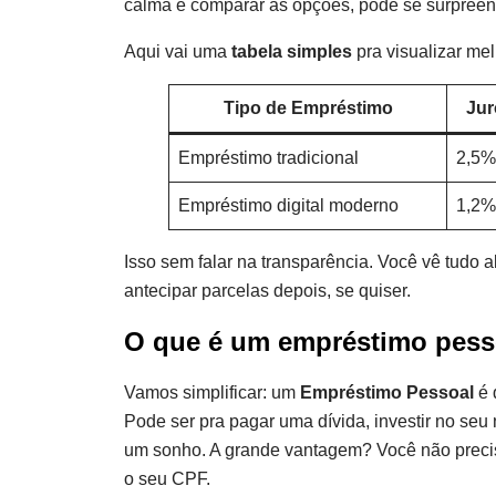
calma e comparar as opções, pode se surpreen
Aqui vai uma
tabela simples
pra visualizar mel
Tipo de Empréstimo
Jur
Empréstimo tradicional
2,5%
Empréstimo digital moderno
1,2%
Isso sem falar na transparência. Você vê tudo al
antecipar parcelas depois, se quiser.
O que é um empréstimo pess
Vamos simplificar: um
Empréstimo Pessoal
é 
Pode ser pra pagar uma dívida, investir no seu 
um sonho. A grande vantagem? Você não precis
o seu CPF.