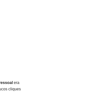
essoal
era
ucos cliques