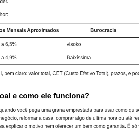
der.
hor:
os Mensais Aproximados
Burocracia
 a 6,5%
visoko
 a 4,9%
Baixíssima
i, bem claro: valor total, CET (Custo Efetivo Total), prazos, e po
oal e como ele funciona?
quando você pega uma grana emprestada para usar como quise
negócio, reformar a casa, comprar algo de última hora ou até rea
a explicar o motivo nem oferecer um bem como garantia. É só 