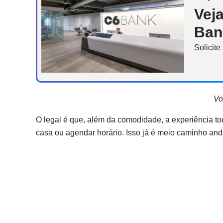
Vej
Ban
Solicite
Vo
O legal é que, além da comodidade, a experiência tod
casa ou agendar horário. Isso já é meio caminho an