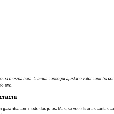
dito na mesma hora. E ainda consegui ajustar o valor certinho c
do app.
cracia
 garantia
com medo dos juros. Mas, se você fizer as contas c