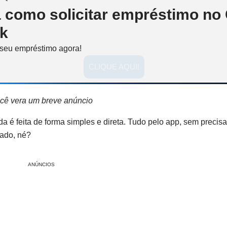
a como solicitar empréstimo no
k
 seu empréstimo agora!
CLIQUE AQUI!
cê vera um breve anúncio
a é feita de forma simples e direta. Tudo pelo app, sem precisa
dado, né?
ANÚNCIOS