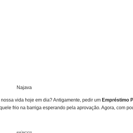
Najava
 a nossa vida hoje em dia? Antigamente, pedir um
Empréstimo P
aquele frio na barriga esperando pela aprovação. Agora, com po
ANÚNCIOS