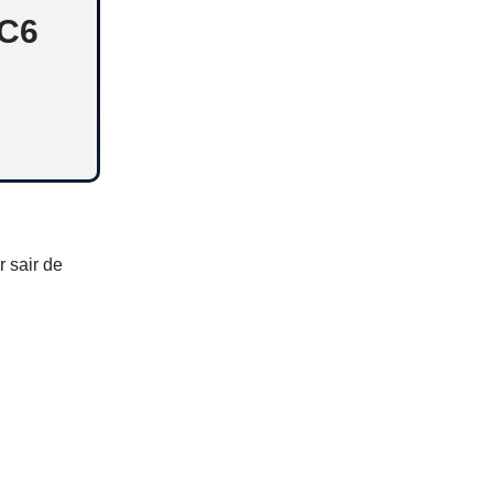
 C6
r sair de