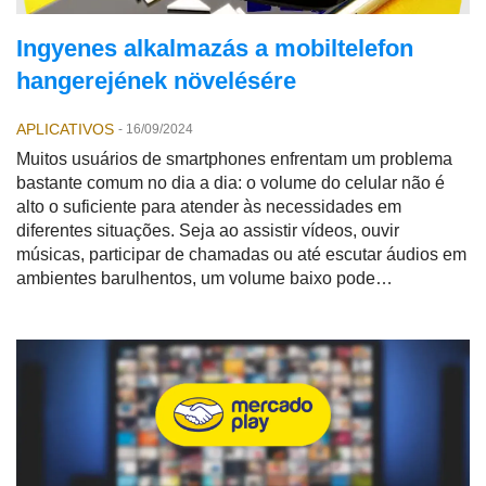
Ingyenes alkalmazás a mobiltelefon
hangerejének növelésére
APLICATIVOS
-
16/09/2024
Muitos usuários de smartphones enfrentam um problema
bastante comum no dia a dia: o volume do celular não é
alto o suficiente para atender às necessidades em
diferentes situações. Seja ao assistir vídeos, ouvir
músicas, participar de chamadas ou até escutar áudios em
ambientes barulhentos, um volume baixo pode
comprometer completamente a experiência.