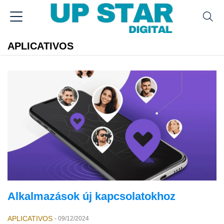
APLICATIVOS
Alkalmazások új kapcsolatokhoz
APLICATIVOS
-
09/12/2024