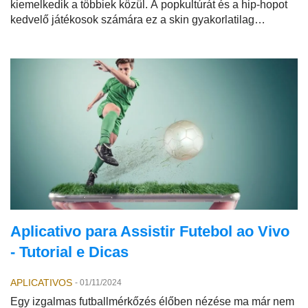
kiemelkedik a többiek közül. A popkultúrát és a hip-hopot
kedvelő játékosok számára ez a skin gyakorlatilag
kötelező elem a készletben.
Aplicativo para Assistir Futebol ao Vivo
- Tutorial e Dicas
APLICATIVOS
-
01/11/2024
Egy izgalmas futballmérkőzés élőben nézése ma már nem