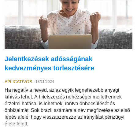
Jelentkezések adósságának
kedvezményes törlesztésére
APLICATIVOS
-
18/11/2024
Ha negatív a neved, az az egyik legnehezebb anyagi
kihívás lehet. A hitelszerzés nehézségei mellett ennek
érzelmi hatásai is lehetnek, rontva önbecsülését és
önbizalmát. Sok brazil számára a név megfizetése az első
lépés afelé, hogy visszaszerezze az irányítást pénzügyi
élete felett.