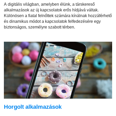
A digitális világban, amelyben élünk, a társkereső
alkalmazások az új kapcsolatok erős hídjává váltak.
Különösen a fiatal felnőttek számára kínálnak hozzáférhető
és dinamikus módot a kapcsolatok felfedezésére egy
biztonságos, személyre szabott térben.
Horgolt alkalmazások