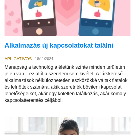
Alkalmazás új kapcsolatokat találni
APLICATIVOS
-
18/11/2024
Manapság a technológia életünk szinte minden területén
jelen van – ez alól a szerelem sem kivétel. A társkereső
alkalmazások nélkülözhetetlen eszközökké váltak fiatalok
és felnőttek számára, akik szeretnék bővíteni kapcsolati
lehetőségeiket, akár egy kötetlen találkozás, akár komoly
kapcsolatteremtés céljából.