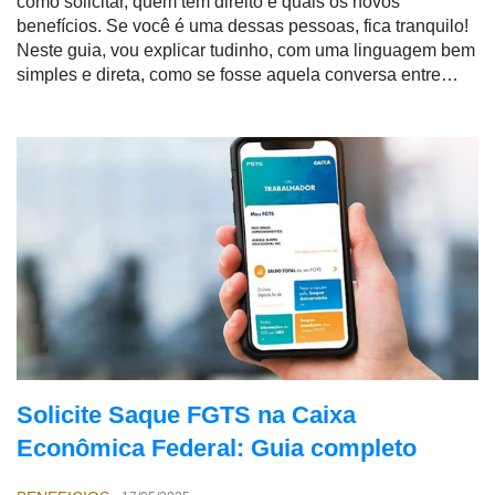
como solicitar, quem tem direito e quais os novos
benefícios. Se você é uma dessas pessoas, fica tranquilo!
Neste guia, vou explicar tudinho, com uma linguagem bem
simples e direta, como se fosse aquela conversa entre
amigos no portão de casa.
Solicite Saque FGTS na Caixa
Econômica Federal: Guia completo