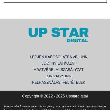
LÉPJEN KAPCSOLATBA VELÜNK
JOGI NYILATKOZAT
ADATVÉDELMI SZABÁLYZAT
KIK VAGYUNK
FELHASZNÁLÁSI FELTÉTELEK
Copyright © 2022 - 2025 Upstardigital
Este site não é afiliado ao Facebook (Meta) ou a qualquer entidade do Facebook (Meta).