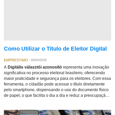
Como Utilizar o Título de Eleitor Digital
EMPRESTIMO
-
06/04/2026
A
Digitális választói azonosító
representa uma inovação
significativa no processo eleitoral brasileiro, oferecendo
maior praticidade e segurança para os eleitores. Com essa
ferramenta, o cidadão pode acessar o título diretamente
pelo smartphone, dispensando o uso do documento físico
de papel, o que facilita o dia a dia e reduz a preocupação
com a perda ou extravio do título.