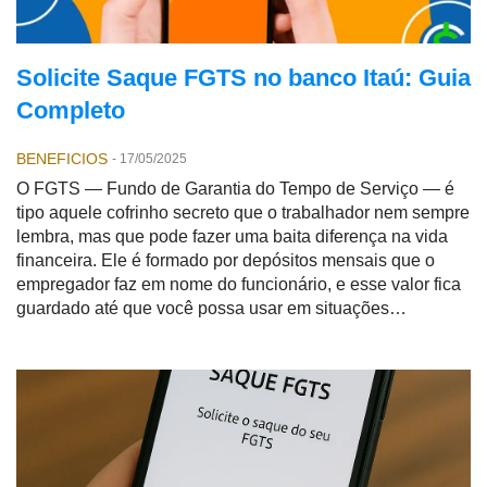
Solicite Saque FGTS no banco Itaú: Guia
Completo
BENEFICIOS
-
17/05/2025
O FGTS — Fundo de Garantia do Tempo de Serviço — é
tipo aquele cofrinho secreto que o trabalhador nem sempre
lembra, mas que pode fazer uma baita diferença na vida
financeira. Ele é formado por depósitos mensais que o
empregador faz em nome do funcionário, e esse valor fica
guardado até que você possa usar em situações
específicas: demissão sem justa causa, compra da casa
própria ou no tão falado
saque aniversario
.