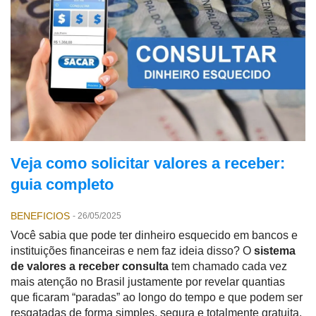
Veja como solicitar valores a receber:
guia completo
BENEFICIOS
-
26/05/2025
Você sabia que pode ter dinheiro esquecido em bancos e
instituições financeiras e nem faz ideia disso? O
sistema
de valores a receber consulta
tem chamado cada vez
mais atenção no Brasil justamente por revelar quantias
que ficaram “paradas” ao longo do tempo e que podem ser
resgatadas de forma simples, segura e totalmente gratuita.