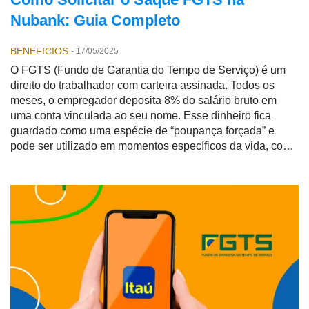
Nubank: Guia Completo
BENEFICIOS
-
17/05/2025
O FGTS (Fundo de Garantia do Tempo de Serviço) é um
direito do trabalhador com carteira assinada. Todos os
meses, o empregador deposita 8% do salário bruto em
uma conta vinculada ao seu nome. Esse dinheiro fica
guardado como uma espécie de “poupança forçada” e
pode ser utilizado em momentos específicos da vida, como
demissão sem justa causa, aposentadoria ou compra da
casa própria.