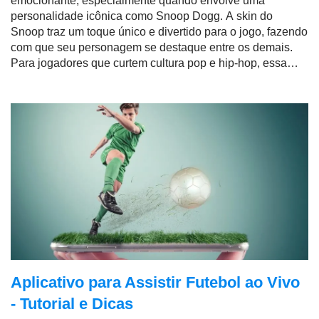
emocionante, especialmente quando envolve uma
personalidade icônica como Snoop Dogg. A skin do
Snoop traz um toque único e divertido para o jogo, fazendo
com que seu personagem se destaque entre os demais.
Para jogadores que curtem cultura pop e hip-hop, essa
skin é praticamente um item obrigatório no inventário.
Aplicativo para Assistir Futebol ao Vivo
- Tutorial e Dicas