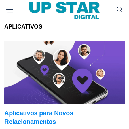
APLICATIVOS
Aplicativos para Novos
Relacionamentos