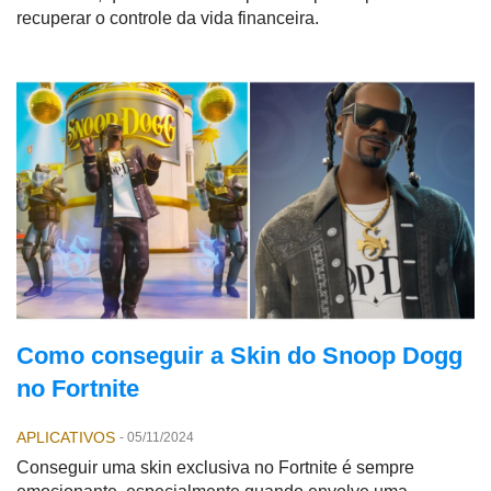
recuperar o controle da vida financeira.
Como conseguir a Skin do Snoop Dogg
no Fortnite
APLICATIVOS
-
05/11/2024
Conseguir uma skin exclusiva no Fortnite é sempre