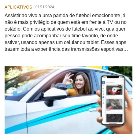
APLICATIVOS
-
01/11/2024
Assistir ao vivo a uma partida de futebol emocionante já
não é mais privilégio de quem está em frente à TV ou no
estádio. Com os aplicativos de futebol ao vivo, qualquer
pessoa pode acompanhar seu time favorito, de onde
estiver, usando apenas um celular ou tablet. Esses apps
trazem toda a experiência das transmissões esportivas
para a palma da sua mão, conectando você ao mundo do
futebol em tempo real.