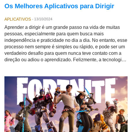
Os Melhores Aplicativos para Dirigir
APLICATIVOS
-
13/10/2024
Aprender a dirigir é um grande passo na vida de muitas
pessoas, especialmente para quem busca mais
independência e praticidade no dia a dia. No entanto, esse
processo nem sempre é simples ou rápido, e pode ser um
verdadeiro desafio para quem nunca teve contato com a
direção ou adiou o aprendizado. Felizmente, a tecnologia
pode ser uma grande aliada, e hoje existem diversos
aplicativos que tornam o processo mais acessível, prático
e até divertido.