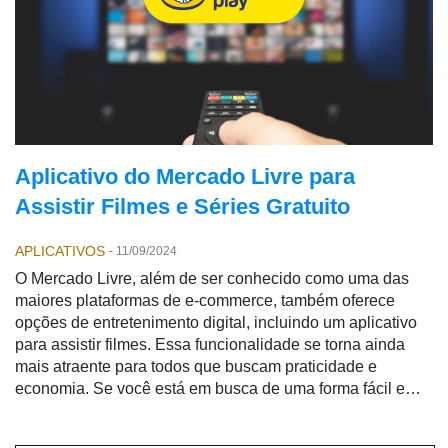
Aplicativo do Mercado Livre para
Assistir Filmes e Séries Gratuito
APLICATIVOS
-
11/09/2024
O Mercado Livre, além de ser conhecido como uma das
maiores plataformas de e-commerce, também oferece
opções de entretenimento digital, incluindo um aplicativo
para assistir filmes. Essa funcionalidade se torna ainda
mais atraente para todos que buscam praticidade e
economia. Se você está em busca de uma forma fácil e
acessível de assistir filmes esse aplicativo conhecido
como Mercado Play pode ser a solução ideal.