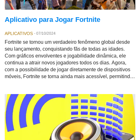
Aplicativo para Jogar Fortnite
APLICATIVOS
-
07/10/2024
Fortnite se tornou um verdadeiro fenômeno global desde
seu lançamento, conquistando fãs de todas as idades.
Com gráficos envolventes e jogabilidade dinâmica, ele
continua a atrair novos jogadores todos os dias. Agora,
com a possibilidade de jogar diretamente de dispositivos
móveis, Fortnite se torna ainda mais acessível, permitindo
que jovens e adolescentes fãs do jogo possam aproveitar
o melhor da experiência sem precisar de um console ou
PC.