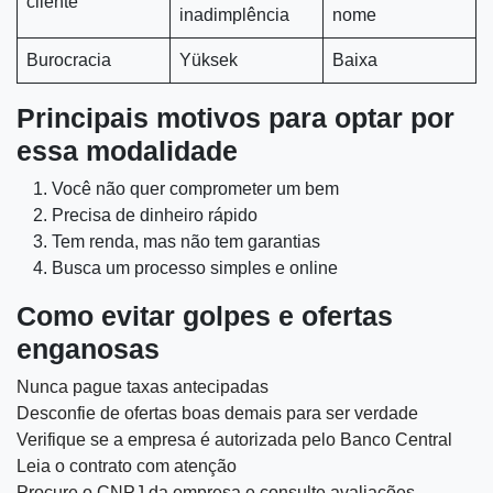
cliente
inadimplência
nome
Burocracia
Yüksek
Baixa
Principais motivos para optar por
essa modalidade
Você não quer comprometer um bem
Precisa de dinheiro rápido
Tem renda, mas não tem garantias
Busca um processo simples e online
Como evitar golpes e ofertas
enganosas
Nunca pague taxas antecipadas
Desconfie de ofertas boas demais para ser verdade
Verifique se a empresa é autorizada pelo Banco Central
Leia o contrato com atenção
Procure o CNPJ da empresa e consulte avaliações