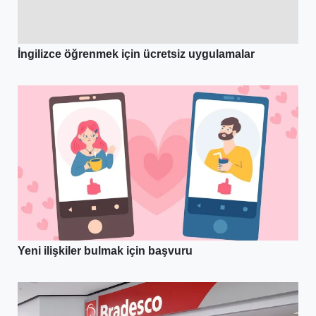
İngilizce öğrenmek için ücretsiz uygulamalar
Yeni ilişkiler bulmak için başvuru