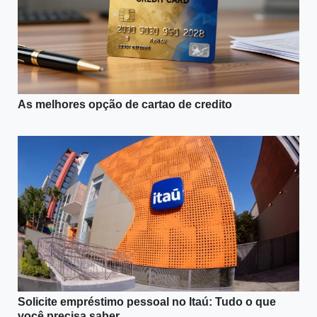
As melhores opção de cartao de credito
Solicite empréstimo pessoal no Itaú: Tudo o que
você precisa saber