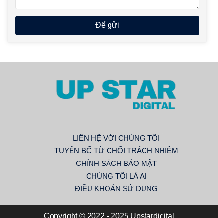
Để gửi
LIÊN HỆ VỚI CHÚNG TÔI
TUYÊN BỐ TỪ CHỐI TRÁCH NHIỆM
CHÍNH SÁCH BẢO MẬT
CHÚNG TÔI LÀ AI
ĐIỀU KHOẢN SỬ DỤNG
Copyright © 2022 - 2025 Upstardigital